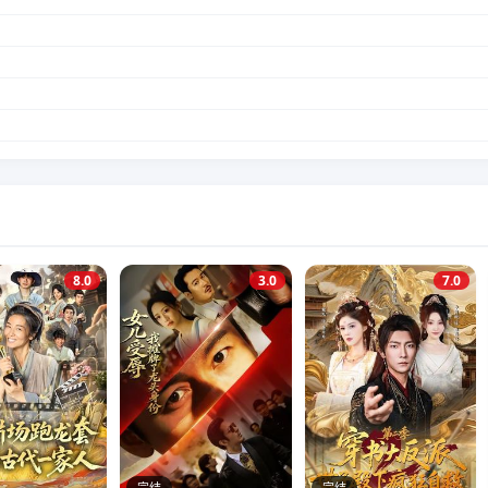
8.0
3.0
7.0
完结
完结