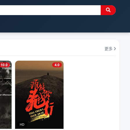
更多
10.0
4.0
HD