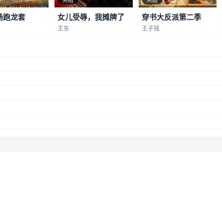
场跑龙套
女儿受辱，我摊牌了
穿书大反派第二季
王东
王子铭