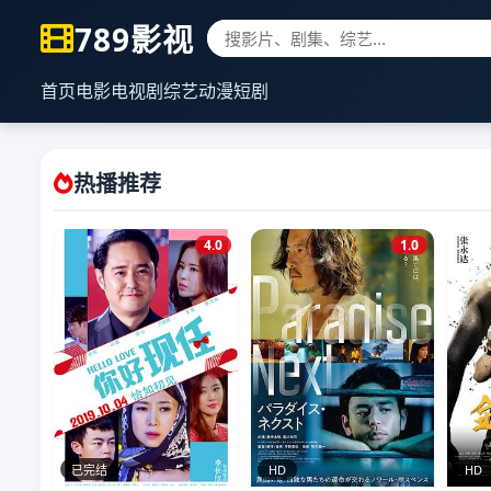
789影视
首页
电影
电视剧
综艺
动漫
短剧
热播推荐
4.0
1.0
已完结
HD
HD