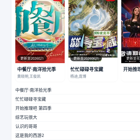
更新至2026021
更新至20260621
更新至
中餐厅·南洋拾光季
忙忙碌碌寻宝藏
开始推
黄晓明,王俊凯
杨迪,庞博
中餐厅·南洋拾光季
忙忙碌碌寻宝藏
开始推理吧 第四季
综艺玩很大
认识的哥哥
这是我的西游2